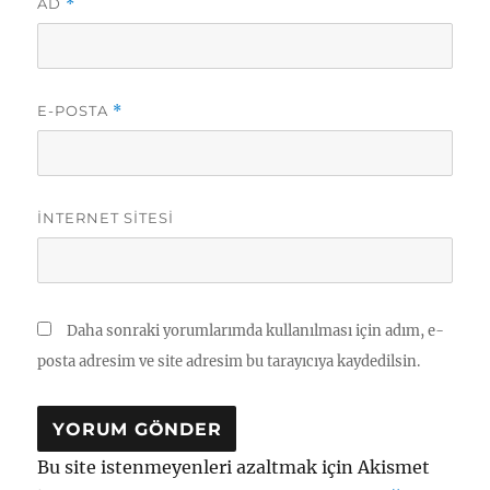
AD
*
E-POSTA
*
İNTERNET SITESI
Daha sonraki yorumlarımda kullanılması için adım, e-
posta adresim ve site adresim bu tarayıcıya kaydedilsin.
Bu site istenmeyenleri azaltmak için Akismet