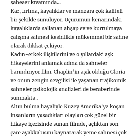
şaheser kıvamında…
Kar, fırtına, kayalıklar ve manzara çok kaliteli
bir şekilde sunuluyor. Uçurumun kenarındaki
kayalıklarda sallanan ahşap ev ve kurtulmaya
çalışma sahnesi kesinlikle mükemmel bir sahne
olarak dikkat çekiyor.
Kadın-erkek ilişkilerini ve o yıllardaki aşk
hikayelerini anlamak adına da sahneler
barındırıyor film. Chaplin’in aşık olduğu Gloria
ve onun zengin sevgilisi ile yaşanan trajikomik
sahneler psikolojik analizleri de beraberinde
sunmakta..
Altın bulma hayaliyle Kuzey Amerika’ya koşan
insanların yaşadıkları olayları çok güzel bir
hikaye içerisinde sunan filmde, açlıktan son
çare ayakkabısını kaynatarak yeme sahnesi çok