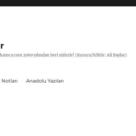
r
hamca.com 2000 yılından beri sizlerle! (Kurucu/Editör: Ali Baylar)
 Notları
Anadolu Yazıları