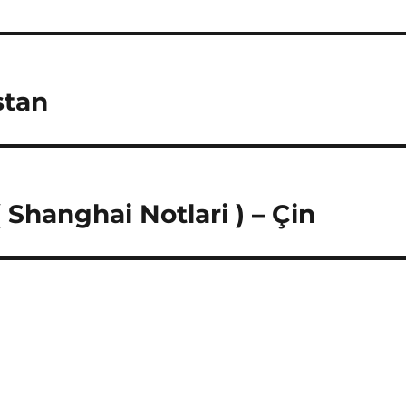
stan
( Shanghai Notlari ) – Çin