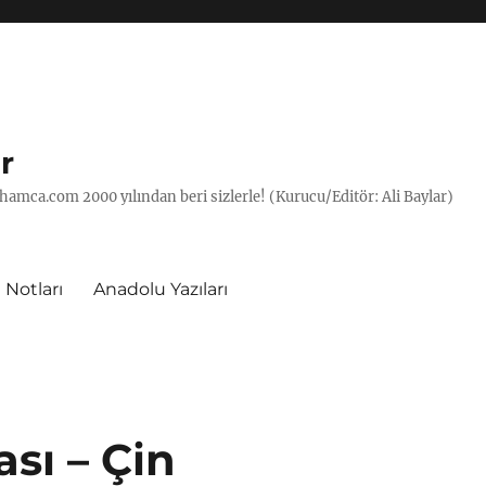
r
hamca.com 2000 yılından beri sizlerle! (Kurucu/Editör: Ali Baylar)
 Notları
Anadolu Yazıları
sı – Çin