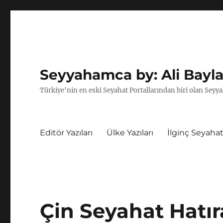
Seyyahamca by: Ali Bayla
Türkiye'nin en eski Seyahat Portallarından biri olan Seyya
Editör Yazıları
Ülke Yazıları
İlginç Seyahat
Çin Seyahat Hatıra