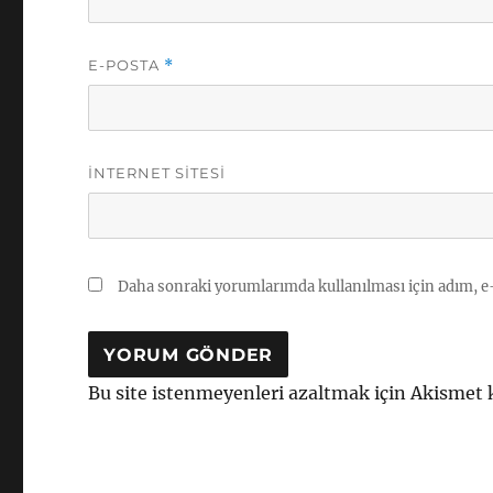
E-POSTA
*
İNTERNET SITESI
Daha sonraki yorumlarımda kullanılması için adım, e-
Bu site istenmeyenleri azaltmak için Akismet 