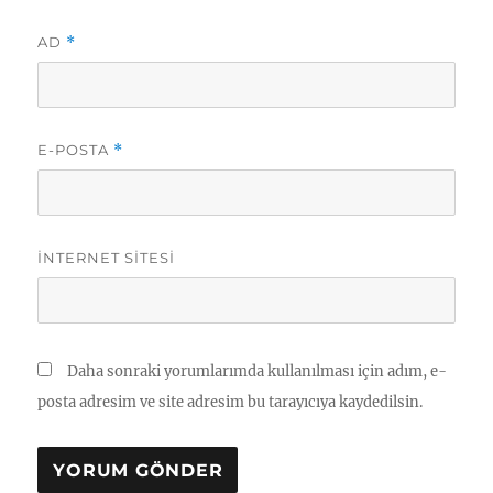
AD
*
E-POSTA
*
İNTERNET SITESI
Daha sonraki yorumlarımda kullanılması için adım, e-
posta adresim ve site adresim bu tarayıcıya kaydedilsin.