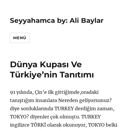
Seyyahamca by: Ali Baylar
MENÜ
Dünya Kupası Ve
Türkiye’nin Tanıtımı
91 yılında, Çin’e ilk gittiğimde,oradaki
tanıştığım insanlara Nereden geliyorsunuz?
diye sorduklarında TURKEY derdiğim zaman,
TOKYO? diyenler çok olmuştu. TURKEY
ingilizce TÖRKİ olarak okunuyor, TOKYO belki