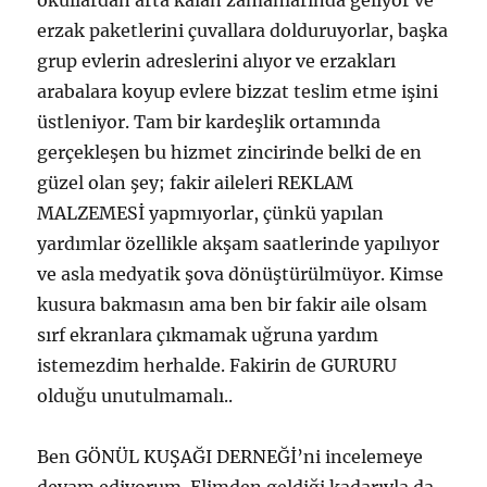
okullardan arta kalan zamanlarında geliyor ve
erzak paketlerini çuvallara dolduruyorlar, başka
grup evlerin adreslerini alıyor ve erzakları
arabalara koyup evlere bizzat teslim etme işini
üstleniyor. Tam bir kardeşlik ortamında
gerçekleşen bu hizmet zincirinde belki de en
güzel olan şey; fakir aileleri REKLAM
MALZEMESİ yapmıyorlar, çünkü yapılan
yardımlar özellikle akşam saatlerinde yapılıyor
ve asla medyatik şova dönüştürülmüyor. Kimse
kusura bakmasın ama ben bir fakir aile olsam
sırf ekranlara çıkmamak uğruna yardım
istemezdim herhalde. Fakirin de GURURU
olduğu unutulmamalı..
Ben GÖNÜL KUŞAĞI DERNEĞİ’ni incelemeye