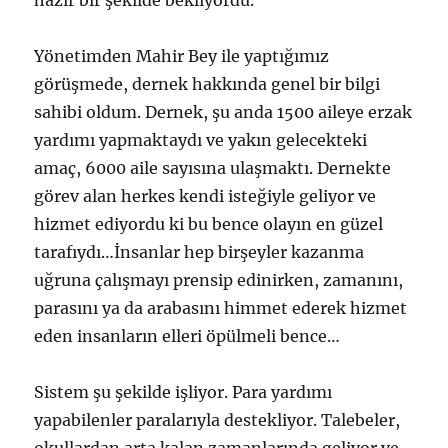
hazır bir şekilde bekliyordu.
Yönetimden Mahir Bey ile yaptığımız
görüşmede, dernek hakkında genel bir bilgi
sahibi oldum. Dernek, şu anda 1500 aileye erzak
yardımı yapmaktaydı ve yakın gelecekteki
amaç, 6000 aile sayısına ulaşmaktı. Dernekte
görev alan herkes kendi isteğiyle geliyor ve
hizmet ediyordu ki bu bence olayın en güzel
tarafıydı…İnsanlar hep birşeyler kazanma
uğruna çalışmayı prensip edinirken, zamanını,
parasını ya da arabasını himmet ederek hizmet
eden insanların elleri öpülmeli bence…
Sistem şu şekilde işliyor. Para yardımı
yapabilenler paralarıyla destekliyor. Talebeler,