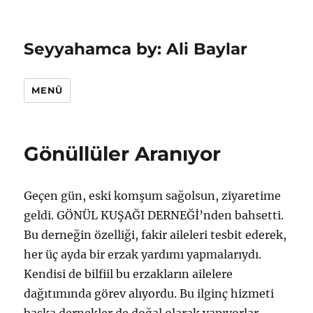
Seyyahamca by: Ali Baylar
MENÜ
Gönüllüler Aranıyor
Geçen gün, eski komşum sağolsun, ziyaretime
geldi. GÖNÜL KUŞAĞI DERNEĞİ’nden bahsetti.
Bu derneğin özelliği, fakir aileleri tesbit ederek,
her üç ayda bir erzak yardımı yapmalarıydı.
Kendisi de bilfiil bu erzakların ailelere
dağıtımında görev alıyordu. Bu ilginç hizmeti