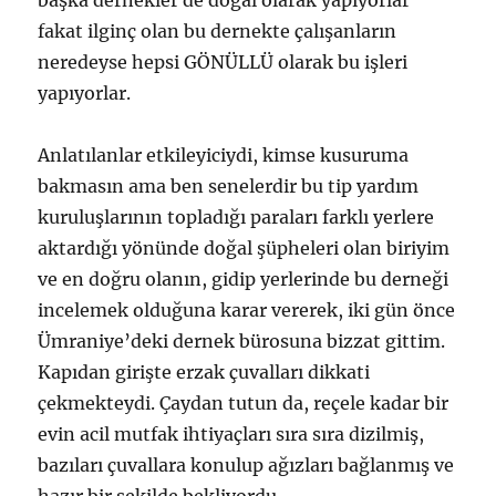
başka dernekler de doğal olarak yapıyorlar
fakat ilginç olan bu dernekte çalışanların
neredeyse hepsi GÖNÜLLÜ olarak bu işleri
yapıyorlar.
Anlatılanlar etkileyiciydi, kimse kusuruma
bakmasın ama ben senelerdir bu tip yardım
kuruluşlarının topladığı paraları farklı yerlere
aktardığı yönünde doğal şüpheleri olan biriyim
ve en doğru olanın, gidip yerlerinde bu derneği
incelemek olduğuna karar vererek, iki gün önce
Ümraniye’deki dernek bürosuna bizzat gittim.
Kapıdan girişte erzak çuvalları dikkati
çekmekteydi. Çaydan tutun da, reçele kadar bir
evin acil mutfak ihtiyaçları sıra sıra dizilmiş,
bazıları çuvallara konulup ağızları bağlanmış ve