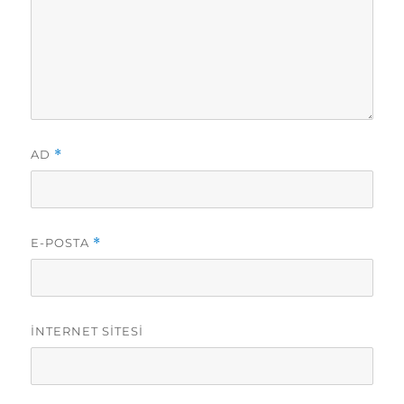
AD
*
E-POSTA
*
İNTERNET SITESI