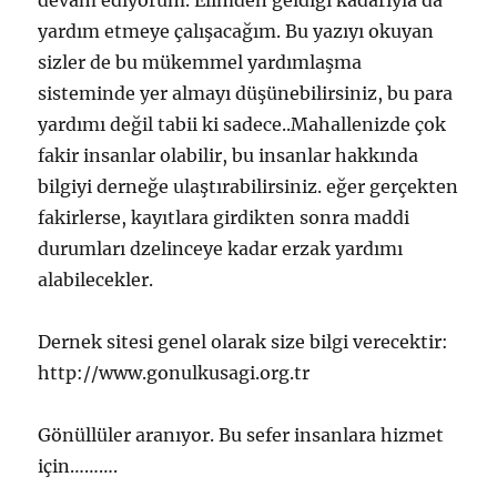
devam ediyorum. Elimden geldiği kadarıyla da
yardım etmeye çalışacağım. Bu yazıyı okuyan
sizler de bu mükemmel yardımlaşma
sisteminde yer almayı düşünebilirsiniz, bu para
yardımı değil tabii ki sadece..Mahallenizde çok
fakir insanlar olabilir, bu insanlar hakkında
bilgiyi derneğe ulaştırabilirsiniz. eğer gerçekten
fakirlerse, kayıtlara girdikten sonra maddi
durumları dzelinceye kadar erzak yardımı
alabilecekler.
Dernek sitesi genel olarak size bilgi verecektir:
http://www.gonulkusagi.org.tr
Gönüllüler aranıyor. Bu sefer insanlara hizmet
için……….