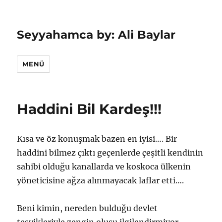
Seyyahamca by: Ali Baylar
MENÜ
Haddini Bil Kardeş!!!
Kısa ve öz konuşmak bazen en iyisi…. Bir
haddini bilmez çıktı geçenlerde çeşitli kendinin
sahibi olduğu kanallarda ve koskoca ülkenin
yöneticisine ağza alınmayacak laflar etti….
Beni kimin, nereden bulduğu devlet