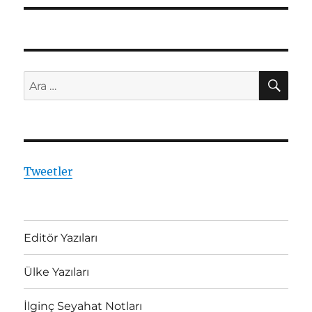
AR
Ara:
Tweetler
Editör Yazıları
Ülke Yazıları
İlginç Seyahat Notları