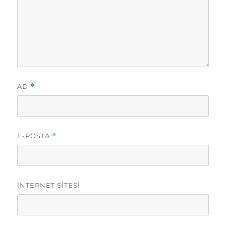
AD
*
E-POSTA
*
İNTERNET SITESI