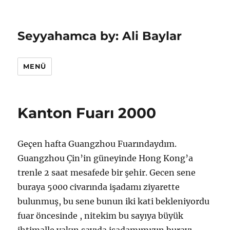
Seyyahamca by: Ali Baylar
MENÜ
Kanton Fuarı 2000
Geçen hafta Guangzhou Fuarındaydım.
Guangzhou Çin’in güneyinde Hong Kong’a
trenle 2 saat mesafede bir şehir. Gecen sene
buraya 5000 civarında işadamı ziyarette
bulunmuş, bu sene bunun iki kati bekleniyordu
fuar öncesinde , nitekim bu sayıya büyük