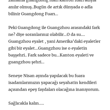
zamanla guangdong fuarı kanton fuarı adıyla
anılır olmuş..Bugün de artık dünyada o adla
bilinir Guangdong Fuarı…
Peki Guangdong ile Guangzhou arasındaki fark
ne? diye soranlarınız olabilir…O da su….
Guangzhou eyalet , yani Amerika’daki eyaletler
gibi bir eyalet…Guangzhou ise o eyaletin
başşehri.. Fark sadece bu…Kanton eyaleti ve
guangzhou şehri…
Seneye Nisan ayında yapılacak bu fuara
isadamlarımızın yapacağı seyahatin kendileri
açısından epey faydaları olacağına inanıyorum.
Sağlıcakla kalın…..