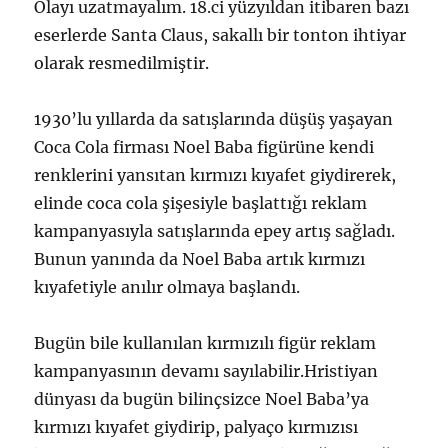
Olayı uzatmayalım. 18.ci yüzyıldan itibaren bazı
eserlerde Santa Claus, sakallı bir tonton ihtiyar
olarak resmedilmiştir.
1930’lu yıllarda da satışlarında düşüş yaşayan
Coca Cola firması Noel Baba figürüne kendi
renklerini yansıtan kırmızı kıyafet giydirerek,
elinde coca cola şişesiyle başlattığı reklam
kampanyasıyla satışlarında epey artış sağladı.
Bunun yanında da Noel Baba artık kırmızı
kıyafetiyle anılır olmaya başlandı.
Bugün bile kullanılan kırmızılı figür reklam
kampanyasının devamı sayılabilir.Hristiyan
dünyası da bugün bilinçsizce Noel Baba’ya
kırmızı kıyafet giydirip, palyaço kırmızısı