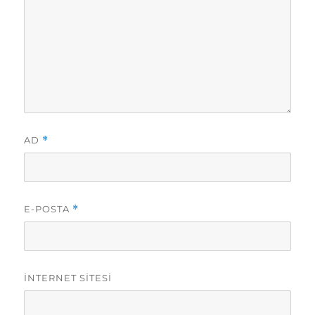
AD
*
E-POSTA
*
İNTERNET SITESI