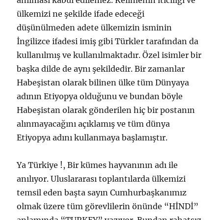
anılması kabul edilemez. Kelimenin iticiliği ve
ülkemizi ne şekilde ifade edeceği
düşünülmeden adete ülkemizin isminin
İngilizce ifadesi imiş gibi Türkler tarafından da
kullanılmış ve kullanılmaktadır. Özel isimler bir
başka dilde de aynı şekildedir. Bir zamanlar
Habeşistan olarak bilinen ülke tüm Dünyaya
adının Etiyopya olduğunu ve bundan böyle
Habeşistan olarak gönderilen hiç bir postanın
alınmayacağını açıklamış ve tüm dünya
Etiyopya adını kullanmaya başlamıştır.
Ya Türkiye !, Bir kümes hayvanının adı ile
anılıyor. Uluslararası toplantılarda ülkemizi
temsil eden başta sayın Cumhurbaşkanımız
olmak üzere tüm görevlilerin önünde “HİNDİ”