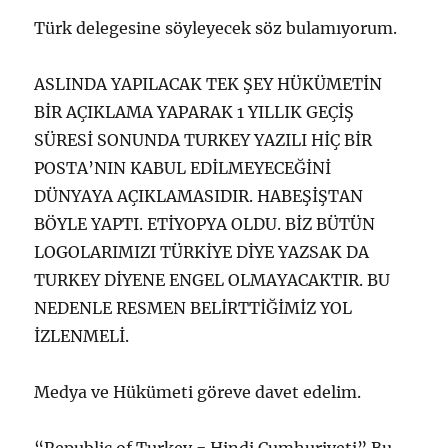
Türk delegesine söyleyecek söz bulamıyorum.
ASLINDA YAPILACAK TEK ŞEY HÜKÜMETİN
BİR AÇIKLAMA YAPARAK 1 YILLIK GEÇİŞ
SÜRESİ SONUNDA TURKEY YAZILI HİÇ BİR
POSTA’NIN KABUL EDİLMEYECEĞİNİ
DÜNYAYA AÇIKLAMASIDIR. HABEŞİŞTAN
BÖYLE YAPTI. ETİYOPYA OLDU. BİZ BÜTÜN
LOGOLARIMIZI TÜRKİYE DİYE YAZSAK DA
TURKEY DİYENE ENGEL OLMAYACAKTIR. BU
NEDENLE RESMEN BELİRTTİĞİMİZ YOL
İZLENMELİ.
Medya ve Hükümeti göreve davet edelim.