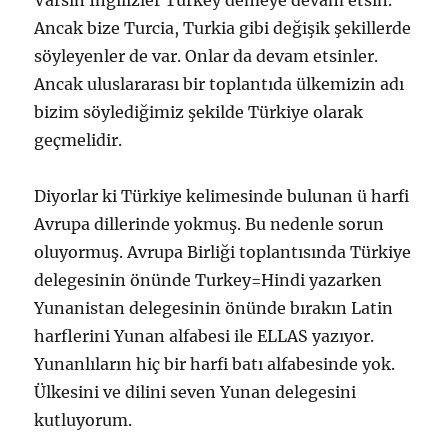
Varsın İngilizler Turkey demeye devam etsin.
Ancak bize Turcia, Turkia gibi değişik şekillerde
söyleyenler de var. Onlar da devam etsinler.
Ancak uluslararası bir toplantıda ülkemizin adı
bizim söylediğimiz şekilde Türkiye olarak
geçmelidir.
Diyorlar ki Türkiye kelimesinde bulunan ü harfi
Avrupa dillerinde yokmuş. Bu nedenle sorun
oluyormuş. Avrupa Birliği toplantısında Türkiye
delegesinin önünde Turkey=Hindi yazarken
Yunanistan delegesinin önünde bırakın Latin
harflerini Yunan alfabesi ile ELLAS yazıyor.
Yunanlıların hiç bir harfi batı alfabesinde yok.
Ülkesini ve dilini seven Yunan delegesini
kutluyorum.