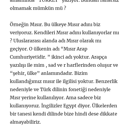
anlamında “TURKEY” yazıyor. Bundan rahatsız
olmamak mümkün mü ?
Örneğin Mısır. Bu ülkeye Mısır adını biz
veriyoruz. Kendileri Mısır adını kullanıyorlar mı
? Uluslararası alanda adı Mısır olarak mı
geçiyor. O ülkenin adı “Mısır Arap
Cumhuriyetidir. ” ikinci adı yoktur. Arapça
yazılışı ile mim , sad ve r harflerinden oluşur ve
“şehir, ülke” anlamındadır. Bizim
kullandığımız mısır ile ilgilisi yoktur. Benzerlik
nedeniyle ve Türk dilinin fonetiği nedeniyle
Mısr yerine kullanılıyor. Ama sadece biz
kullanıyoruz. İngilizler Egypt diyor. Ülkelerden
bir tanesi kendi dilinde bize hindi dese dikkate
almayabiliriz.