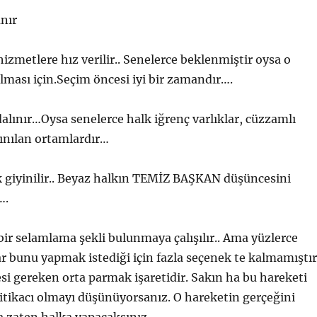
anır
izmetlere hız verilir.. Senelerce beklenmiştir oysa o
lması için.Seçim öncesi iyi bir zamandır….
dalınır…Oysa senelerce halk iğrenç varlıklar, cüzzamlı
çınılan ortamlardır…
 giyinilir.. Beyaz halkın TEMİZ BAŞKAN düşüncesini
….
ir selamlama şekli bulunmaya çalışılır.. Ama yüzlerce
lar bunu yapmak istediği için fazla seçenek te kalmamıştır
 gereken orta parmak işaretidir. Sakın ha bu hareketi
itikacı olmayı düşünüyorsanız. O hareketin gerçeğini