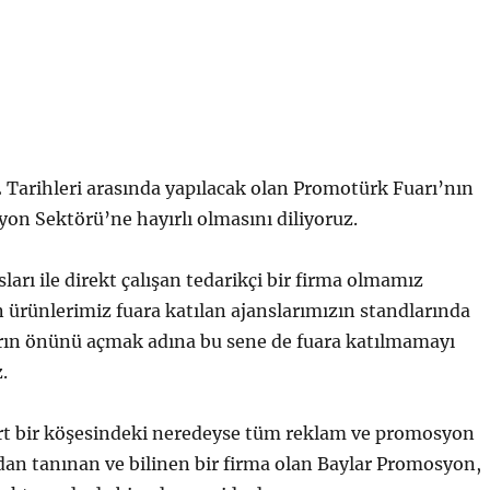
 Tarihleri arasında yapılacak olan Promotürk Fuarı’nın
n Sektörü’ne hayırlı olmasını diliyoruz.
arı ile direkt çalışan tedarikçi bir firma olmamız
 ürünlerimiz fuara katılan ajanslarımızın standlarında
rın önünü açmak adına bu sene de fuara katılmamayı
.
 bir köşesindeki neredeyse tüm reklam ve promosyon
ndan tanınan ve bilinen bir firma olan Baylar Promosyon,