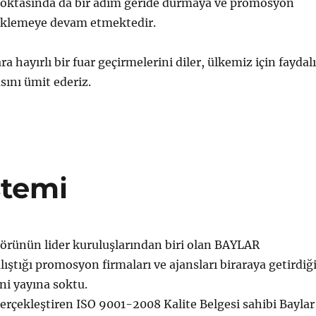
noktasında da bir adım geride durmaya ve promosyon
teklemeye devam etmektedir.
ra hayırlı bir fuar geçirmelerini diler, ülkemiz için faydalı
sını ümit ederiz.
stemi
rünün lider kuruluşlarından biri olan BAYLAR
tığı promosyon firmaları ve ajansları biraraya getirdiğ
i yayına soktu.
 gerçekleştiren ISO 9001-2008 Kalite Belgesi sahibi Baylar