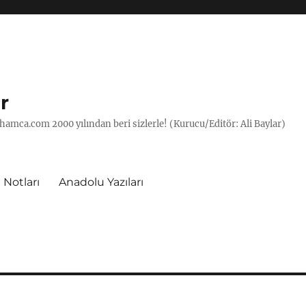
r
hamca.com 2000 yılından beri sizlerle! (Kurucu/Editör: Ali Baylar)
 Notları
Anadolu Yazıları