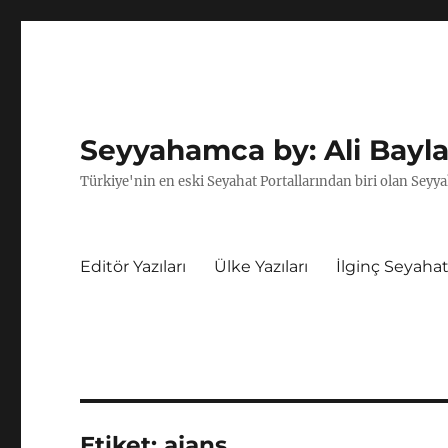
Seyyahamca by: Ali Bayla
Türkiye'nin en eski Seyahat Portallarından biri olan Seyya
Editör Yazıları
Ülke Yazıları
İlginç Seyahat
Etiket:
ajans