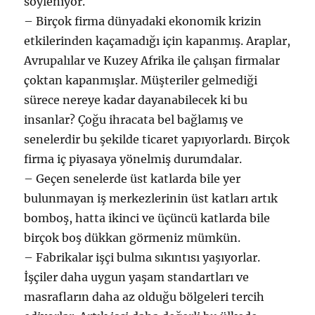
söyleniyor.
– Birçok firma dünyadaki ekonomik krizin
etkilerinden kaçamadığı için kapanmış. Araplar,
Avrupalılar ve Kuzey Afrika ile çalışan firmalar
çoktan kapanmışlar. Müşteriler gelmediği
sürece nereye kadar dayanabilecek ki bu
insanlar? Çoğu ihracata bel bağlamış ve
senelerdir bu şekilde ticaret yapıyorlardı. Birçok
firma iç piyasaya yönelmiş durumdalar.
– Geçen senelerde üst katlarda bile yer
bulunmayan iş merkezlerinin üst katları artık
bomboş, hatta ikinci ve üçüncü katlarda bile
birçok boş dükkan görmeniz mümkün.
– Fabrikalar işçi bulma sıkıntısı yaşıyorlar.
İşçiler daha uygun yaşam standartları ve
masrafların daha az olduğu bölgeleri tercih