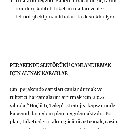
İthalatın teşviki:
Sadece ihracat değil, tarım
ürünleri, kaliteli tüketim malları ve ileri
teknoloji ekipman ithalatı da destekleniyor.
PERAKENDE SEKTÖRÜNÜ CANLANDIRMAK
İÇİN ALINAN KARARLAR
Çin, perakende satışları canlandırmak ve
tüketici harcamalarını artırmak için 2026
yılında
“Güçlü İç Talep”
stratejisi kapsamında
kapsamlı bir eylem planı uygulamaktadır. Bu
plan, tüketicilerin
alım gücünü artırmak
,
cazip