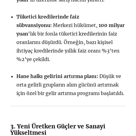
Tüketici kredilerinde faiz
sübvansiyonu:
Merkezi hükümet,
100 milyar
yuan
‘lık bir fonla tüketici kredilerinin faiz
oranlarını düşürdü. Örneğin, bazı kişisel
ihtiyaç kredilerinde yıllık faiz oranı %3’ten
%2’ye çekildi.
Hane halkı gelirini artırma planı:
Düşük ve
orta gelirli grupların alım gücünü artırmak
için özel bir gelir artırma programı başlatıldı.
3. Yeni Üretken Güçler ve Sanayi
Yükseltmesi