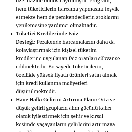
özel hazine bonosu ayrılmıştır. Program,
hem tüketicilerin harcama yapmasını teşvik
etmekte hem de perakendecilerin stoklarını
yenilemesine yardımcı olmaktadır.
Tüketici Kredilerinde Faiz
Desteği:
Perakende harcamalarını daha da
kolaylaştırmak için kişisel tüketim
kredilerine uygulanan faiz oranları sübvanse
edilmektedir. Bu sayede tüketicilerin,
özellikle yüksek fiyatlı ürünleri satın almak
için kredi kullanma maliyetleri
düşürülmektedir.
Hane Halkı Gelirini Artırma Planı:
Orta ve
düşük gelirli grupların alım gücünü kalıcı
olarak iyileştirmek için şehir ve kırsal
kesimde yaşayanların gelirlerini artırmaya