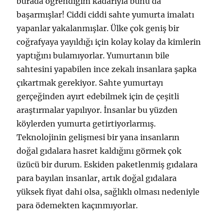
burada öğrendiğim kadarıyla bunu da
başarmışlar! Ciddi ciddi sahte yumurta imalatı
yapanlar yakalanmışlar. Ülke çok geniş bir
coğrafyaya yayıldığı için kolay kolay da kimlerin
yaptığını bulamıyorlar. Yumurtanın bile
sahtesini yapabilen ince zekalı insanlara şapka
çıkartmak gerekiyor. Sahte yumurtayı
gerçeğinden ayırt edebilmek için de çeşitli
araştırmalar yapılıyor. İnsanlar bu yüzden
köylerden yumurta getirtiyorlarmış.
Teknolojinin gelişmesi bir yana insanların
doğal gıdalara hasret kaldığını görmek çok
üzücü bir durum. Eskiden paketlenmiş gıdalara
para bayılan insanlar, artık doğal gıdalara
yüksek fiyat dahi olsa, sağlıklı olması nedeniyle
para ödemekten kaçınmıyorlar.