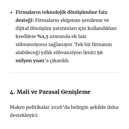
Firmaların teknolojik dönüşümüne faiz
desteği:
Firmaların ekipman yenileme ve
dijital dönüşüm yatırımları için kullandıkları
kredilere
%1,5
oranında ek faiz
sübvansiyonu sağlanıyor. Tek bir firmanın
alabileceği yıllık sübvansiyon limiti
50
milyon yuan
‘a çıkarıldı.
4. Mali ve Parasal Genişleme
Makro politikalar 2026’da belirgin şekilde daha
destekleyici: