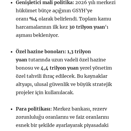
Genişletici mali politika:
2026 yılı merkezi
hükümet bütçe açığının GSYH’ye
oranı
%4
olarak belirlendi. Toplam kamu
harcamalarının ilk kez
30 trilyon yuan
‘ı
aşması bekleniyor.
Özel hazine bonoları:
1,3 trilyon
yuan
tutarında uzun vadeli özel hazine
bonosu ve
4,4 trilyon yuan
yerel yönetim
özel tahvili ihraç edilecek. Bu kaynaklar
altyapı, ulusal güvenlik ve büyük stratejik
projeler için kullanılacak.
Para politikası:
Merkez bankası, rezerv
zorunluluğu oranlarını ve faiz oranlarını
esnek bir şekilde ayarlayarak piyasadaki