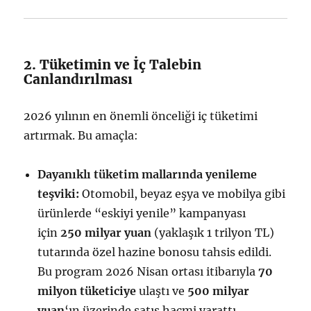
2. Tüketimin ve İç Talebin
Canlandırılması
2026 yılının en önemli önceliği iç tüketimi
artırmak. Bu amaçla:
Dayanıklı tüketim mallarında yenileme
teşviki:
Otomobil, beyaz eşya ve mobilya gibi
ürünlerde “eskiyi yenile” kampanyası
için
250 milyar yuan
(yaklaşık 1 trilyon TL)
tutarında özel hazine bonosu tahsis edildi.
Bu program 2026 Nisan ortası itibarıyla
70
milyon tüketiciye
ulaştı ve
500 milyar
yuan
‘ın üzerinde satış hacmi yarattı.