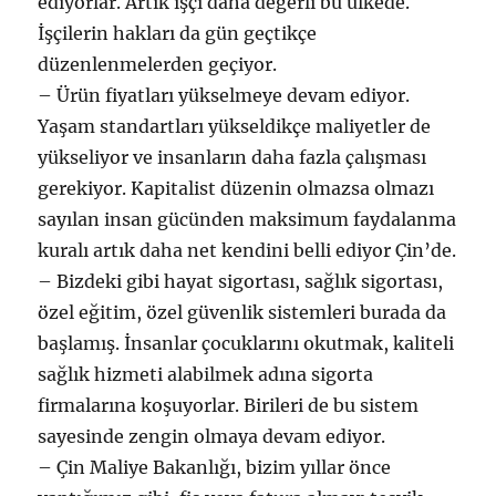
ediyorlar. Artık işçi daha değerli bu ülkede.
İşçilerin hakları da gün geçtikçe
düzenlenmelerden geçiyor.
– Ürün fiyatları yükselmeye devam ediyor.
Yaşam standartları yükseldikçe maliyetler de
yükseliyor ve insanların daha fazla çalışması
gerekiyor. Kapitalist düzenin olmazsa olmazı
sayılan insan gücünden maksimum faydalanma
kuralı artık daha net kendini belli ediyor Çin’de.
– Bizdeki gibi hayat sigortası, sağlık sigortası,
özel eğitim, özel güvenlik sistemleri burada da
başlamış. İnsanlar çocuklarını okutmak, kaliteli
sağlık hizmeti alabilmek adına sigorta
firmalarına koşuyorlar. Birileri de bu sistem
sayesinde zengin olmaya devam ediyor.
– Çin Maliye Bakanlığı, bizim yıllar önce