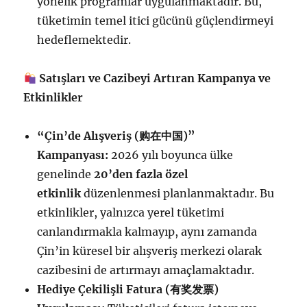
yönelik programlar uygulanmaktadır. Bu,
tüketimin temel itici gücünü güçlendirmeyi
hedeflemektedir.
Satışları ve Cazibeyi Artıran Kampanya ve
Etkinlikler
“Çin’de Alışveriş (
购
在中国
)”
Kampanyası:
2026 yılı boyunca ülke
genelinde
20’den fazla özel
etkinlik
düzenlenmesi planlanmaktadır. Bu
etkinlikler, yalnızca yerel tüketimi
canlandırmakla kalmayıp, aynı zamanda
Çin’in küresel bir alışveriş merkezi olarak
cazibesini de artırmayı amaçlamaktadır.
Hediye Çekilişli Fatura (
有
奖发
票
)