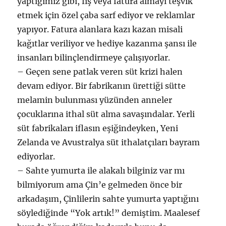
yaptığımız gibi, fiş veya fatura almayı teşvik
etmek için özel çaba sarf ediyor ve reklamlar
yapıyor. Fatura alanlara kazı kazan misali
kağıtlar veriliyor ve hediye kazanma şansı ile
insanları bilinçlendirmeye çalışıyorlar.
– Geçen sene patlak veren süt krizi halen
devam ediyor. Bir fabrikanın ürettiği sütte
melamin bulunması yüzünden anneler
çocuklarına ithal süt alma savaşındalar. Yerli
süt fabrikaları iflasın eşiğindeyken, Yeni
Zelanda ve Avustralya süt ithalatçıları bayram
ediyorlar.
– Sahte yumurta ile alakalı bilginiz var mı
bilmiyorum ama Çin’e gelmeden önce bir
arkadaşım, Çinlilerin sahte yumurta yaptığını
söylediğinde “Yok artık!” demiştim. Maalesef