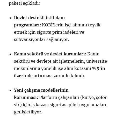
paketi açıkladı:
Devlet destekli istihdam
programları:
KOBİ’lerin işçi alımını teşvik
etmek için sigorta prim iadeleri ve
sübvansiyonlar sağlanıyor.
Kamu sektörü ve devlet kurumları:
Kamu
sektörü ve devlete ait işletmelerin, üniversite
mezunlarına yönelik işe alım kotasını
%5’in
üzerinde
artırması zorunlu kılındı.
Yeni çalışma modellerinin
korunması:
Platform çalışanları (kurye, şoför
vb.) için iş kazası sigortası pilot uygulamaları
genişletiliyor.