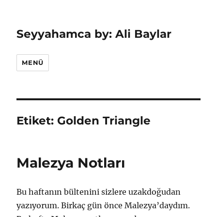
Seyyahamca by: Ali Baylar
MENÜ
Etiket:
Golden Triangle
Malezya Notları
Bu haftanın bültenini sizlere uzakdoğudan
yazıyorum. Birkaç gün önce Malezya’daydım.