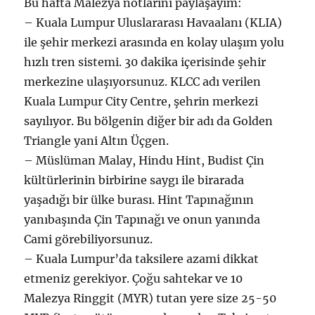
Bu hafta Malezya notlarını paylaşayım:
– Kuala Lumpur Uluslararası Havaalanı (KLIA)
ile şehir merkezi arasında en kolay ulaşım yolu
hızlı tren sistemi. 30 dakika içerisinde şehir
merkezine ulaşıyorsunuz. KLCC adı verilen
Kuala Lumpur City Centre, şehrin merkezi
sayılıyor. Bu bölgenin diğer bir adı da Golden
Triangle yani Altın Üçgen.
– Müslüman Malay, Hindu Hint, Budist Çin
kültürlerinin birbirine saygı ile birarada
yaşadığı bir ülke burası. Hint Tapınağının
yanıbaşında Çin Tapınağı ve onun yanında
Cami görebiliyorsunuz.
– Kuala Lumpur’da taksilere azami dikkat
etmeniz gerekiyor. Çoğu sahtekar ve 10
Malezya Ringgit (MYR) tutan yere size 25-50