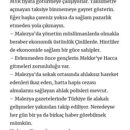
MYR fiyata götürmeye çalışıyorlar. Taksimetre
açmayan taksiye binmemeye gayret gösterin.
Eğer başka çareniz yoksa da sağlam pazarlık
etmeden yola çıkmayın.
– Malezya’da yönetim müslümanlarda olmakla
beraber ekonomik üstünlük Çinlilerde. Hintliler
de ekonomide sağlam bir güce sahipler.
– Evlenmeden önce gençlerin Mekke’ye Hacca
gitmeleri zorunluluğu var.
– Malezya’da sokak ortasında ahlaksız hareket
edenleri ikaz eden, hatta hapis cezası
almalarını sağlayan ahlak polisleri mevcut.
– Malezya gazetelerinde Türkiye ile alakalı
gelişmeler yakından takip ediliyor. Neredeyse
her gün bir ya da birkaç haber görebilmek
mümkün.