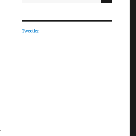
Tweetler
ı