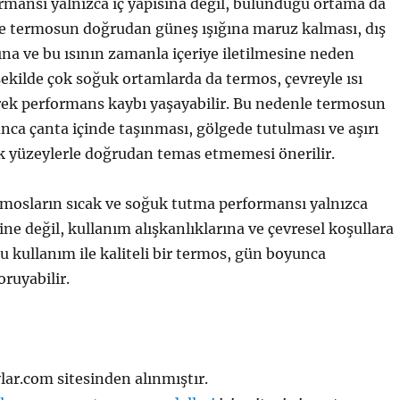
mansı yalnızca iç yapısına değil, bulunduğu ortama da
kle termosun doğrudan güneş ışığına maruz kalması, dış
na ve bu ısının zamanla içeriye iletilmesine neden
 şekilde çok soğuk ortamlarda da termos, çevreyle ısı
erek performans kaybı yaşayabilir. Bu nedenle termosun
a çanta içinde taşınması, gölgede tutulması ve aşırı
k yüzeylerle doğrudan temas etmemesi önerilir.
rmosların sıcak ve soğuk tutma performansı yalnızca
ine değil, kullanım alışkanlıklarına ve çevresel koşullara
ru kullanım ile kaliteli bir termos, gün boyunca
ruyabilir.
ar.com sitesinden alınmıştır.