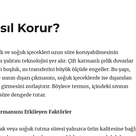
sıl Korur?
k ve soğuk içecekleri uzun süre koruyabilmesinin
alıtım teknolojisi yer alır. Çift katmanlı çelik duvarlar
 boşluk, ısı transferini büyük ölçüde engeller. Bu yapı,
 ısının dışarı çıkmasını, soğuk içeceklerde ise dışarıdan
i girmesini zorlaştırır. Böylece termos, içindeki sıvının
 süre dengede tutar.
mansını Etkileyen Faktörler
ak veya soğuk tutma süresi yalnızca ürün kalitesine bağl