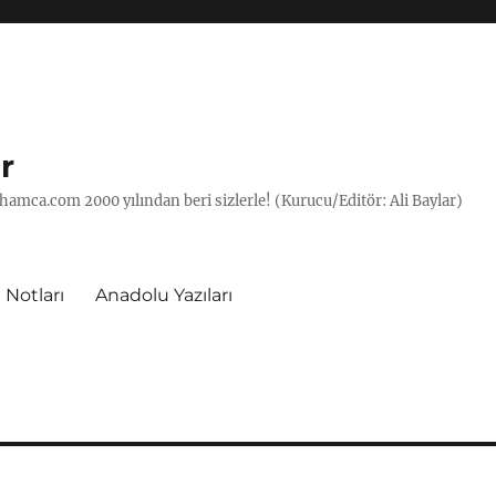
r
hamca.com 2000 yılından beri sizlerle! (Kurucu/Editör: Ali Baylar)
 Notları
Anadolu Yazıları