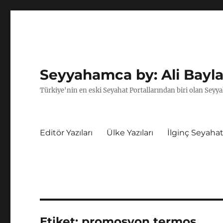
Seyyahamca by: Ali Bayla
Türkiye'nin en eski Seyahat Portallarından biri olan Seyya
Editör Yazıları
Ülke Yazıları
İlginç Seyahat
Etiket:
promosyon termos