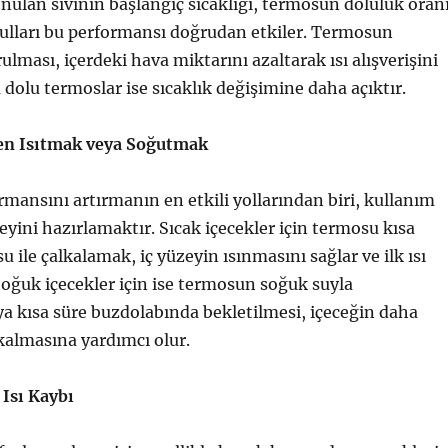
konulan sıvının başlangıç sıcaklığı, termosun doluluk oran
ulları bu performansı doğrudan etkiler. Termosun
ması, içerdeki hava miktarını azaltarak ısı alışverişini
 dolu termoslar ise sıcaklık değişimine daha açıktır.
n Isıtmak veya Soğutmak
ansını artırmanın en etkili yollarından biri, kullanım
eyini hazırlamaktır. Sıcak içecekler için termosu kısa
su ile çalkalamak, iç yüzeyin ısınmasını sağlar ve ilk ısı
 Soğuk içecekler için ise termosun soğuk suyla
a kısa süre buzdolabında bekletilmesi, içeceğin daha
kalmasına yardımcı olur.
 Isı Kaybı