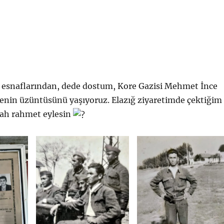
en esnaflarından, dede dostum, Kore Gazisi Mehmet İnce
nin üzüntüsünü yaşıyoruz. Elazığ ziyaretimde çektiğim
lah rahmet eylesin