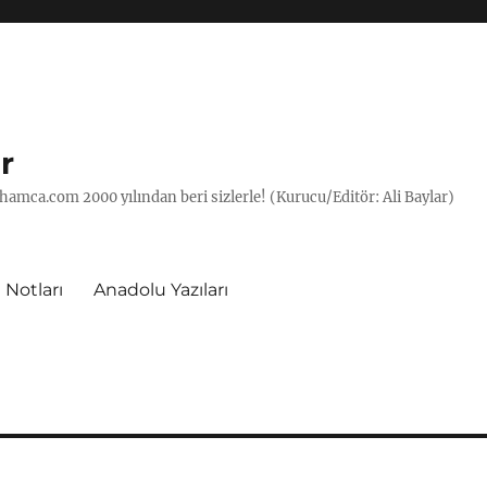
r
hamca.com 2000 yılından beri sizlerle! (Kurucu/Editör: Ali Baylar)
 Notları
Anadolu Yazıları