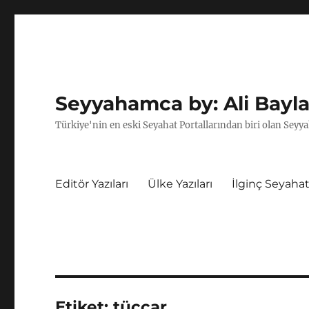
Seyyahamca by: Ali Bayla
Türkiye'nin en eski Seyahat Portallarından biri olan Seyya
Editör Yazıları
Ülke Yazıları
İlginç Seyahat
Etiket:
tüccar