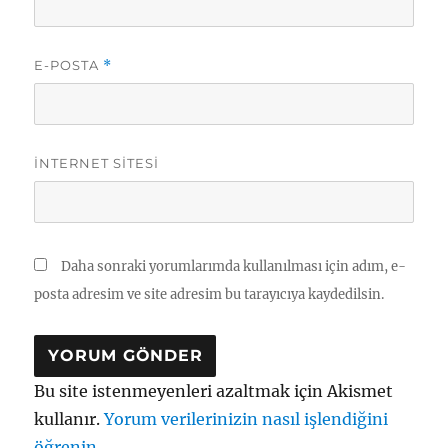
E-POSTA
*
İNTERNET SITESI
Daha sonraki yorumlarımda kullanılması için adım, e-
posta adresim ve site adresim bu tarayıcıya kaydedilsin.
Bu site istenmeyenleri azaltmak için Akismet
kullanır.
Yorum verilerinizin nasıl işlendiğini
öğrenin.