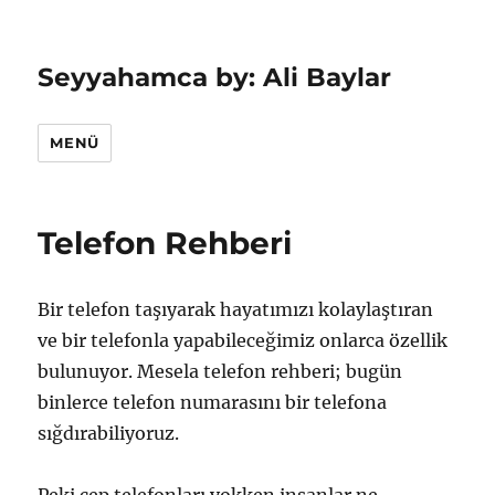
Seyyahamca by: Ali Baylar
MENÜ
Telefon Rehberi
Bir telefon taşıyarak hayatımızı kolaylaştıran
ve bir telefonla yapabileceğimiz onlarca özellik
bulunuyor. Mesela telefon rehberi; bugün
binlerce telefon numarasını bir telefona
sığdırabiliyoruz.