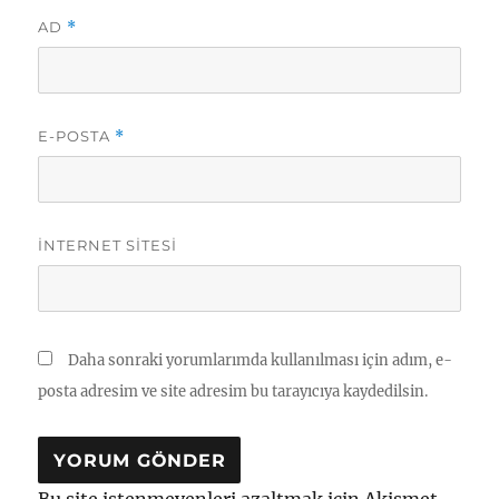
AD
*
E-POSTA
*
İNTERNET SITESI
Daha sonraki yorumlarımda kullanılması için adım, e-
posta adresim ve site adresim bu tarayıcıya kaydedilsin.