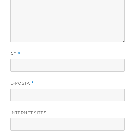
AD
*
E-POSTA
*
İNTERNET SITESI