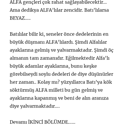
ALFA gençleri çok rahat sağlayabilecektir…
Ama dedikya ALFA’lılar zencidir. Batı’lılarsa
BEYAZ…..
Batılılar bilir ki, seneler önce dedelerinin en
büyük düşmanı ALFA’lılardı. Şimdi Alfalılar
ayaklarına gelmiş ve yalvarmaktadır. Şimdi öç
almanın tam zamanıdır. Eğilmektedir Alfa’lı
büyük adamlar ayaklarına, bunu keşke
görebilseydi soylu dedeleri de diye düşünürler
her zaman.. Kolay mı? yüzyıllarca Batı’ya kök
söktürmüş ALFA milleti bu gün gelmiş ve
ayaklarına kapanmış ve beni de alın aranıza
diye yalvarmaktadır….
Devamı İKİNCİ BÖLÜMDE……