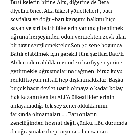
Bu ülkelerin birine Alfa, diğerine de Beta
diyelim önce. Alfa ülkesi yöneticileri , batı
sevdalısı ve doğu-batı karışımı halkını hiçe
sayan ve sırf batılı ülkelerin yanına girebilmek
uğruna herşeyinden ödün vermekten zevk alan
bir tavır sergilemekteler.Son 70 sene boyunca
Batılı olabilmek için gerekli tüm şartları Batı’lı
Abilerinden aldıkları emirleri harfiyyen yerine
getirmekle uğraşmalarına rağmen, biraz koyu
renkli koyun misali hep dışlanmaktalar. Başka
birçok basit devlet Batılı olmaya o kadar kolay
hak kazanırken bu ALFA ülkesi liderlerinin
anlayamadığı tek şey zenci olduklarının
farkında olmamaları….. Batı onların
zenciliğinden hoşnut değil çünkü….Bu durumda
da uğraşmaları hep boşuna …her zaman