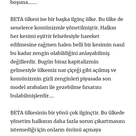
boşuna…….
BETA ülkesi ise bir başka ilginç ülke. Bu ülke de
senelerce komünizmle yönetilmiştir. Halkın
her kesimi eşittir felsefesiyle hareket
edilmesine rağmen halen belli bir kesimin nasıl
bu kadar zengin olabildiğini anlayabilmiş
değillerdir. Bugün biraz kapitalizmin
gelmesiyle ülkemiz nar çiçeği gibi açılmış ve
komünizmin gizli zenginleri piyasada son
model arabaları ile gezebilme fırsatını
bulabilmişlerdir….
BETA ülkesinin bir yönü çok ilginçtir. Bu ülkede
yönetim halkının daha fazla sorun çıkartmasını
istemediği için onların önünü açmaya