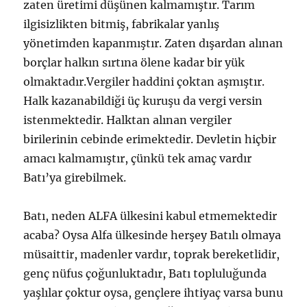
zaten üretimi düşünen kalmamıştır. Tarım
ilgisizlikten bitmiş, fabrikalar yanlış
yönetimden kapanmıştır. Zaten dışardan alınan
borçlar halkın sırtına ölene kadar bir yük
olmaktadır.Vergiler haddini çoktan aşmıştır.
Halk kazanabildiği üç kuruşu da vergi versin
istenmektedir. Halktan alınan vergiler
birilerinin cebinde erimektedir. Devletin hiçbir
amacı kalmamıştır, çünkü tek amaç vardır
Batı’ya girebilmek.
Batı, neden ALFA ülkesini kabul etmemektedir
acaba? Oysa Alfa ülkesinde herşey Batılı olmaya
müsaittir, madenler vardır, toprak bereketlidir,
genç nüfus çoğunluktadır, Batı topluluğunda
yaşlılar çoktur oysa, gençlere ihtiyaç varsa bunu