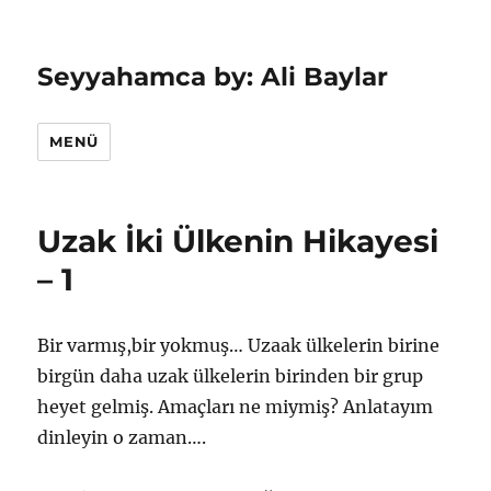
Seyyahamca by: Ali Baylar
MENÜ
Uzak İki Ülkenin Hikayesi
– 1
Bir varmış,bir yokmuş… Uzaak ülkelerin birine
birgün daha uzak ülkelerin birinden bir grup
heyet gelmiş. Amaçları ne miymiş? Anlatayım
dinleyin o zaman….