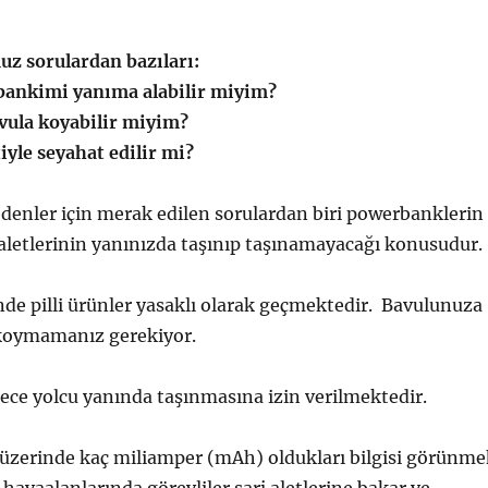
z sorulardan bazıları:
bankimi yanıma alabilir miyim?
avula koyabilir miyim?
tiyle seyahat edilir mi?
denler için merak edilen sorulardan biri powerbanklerin
 aletlerinin yanınızda taşınıp taşınamayacağı konusudur.
nde pilli ürünler yasaklı olarak geçmektedir.
Bavulunuza
i koymamanız gerekiyor.
ece yolcu yanında taşınmasına izin verilmektedir.
üzerinde kaç miliamper (mAh) oldukları bilgisi görünme