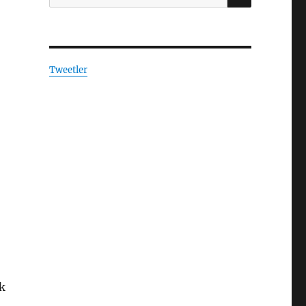
Tweetler
k