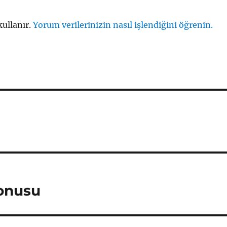
kullanır.
Yorum verilerinizin nasıl işlendiğini öğrenin.
onusu