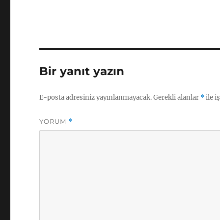
Bir yanıt yazın
E-posta adresiniz yayınlanmayacak.
Gerekli alanlar
*
ile i
YORUM
*