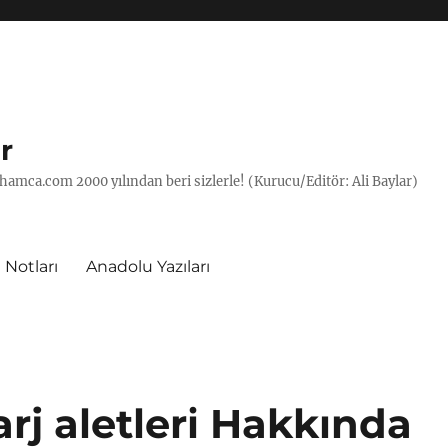
r
hamca.com 2000 yılından beri sizlerle! (Kurucu/Editör: Ali Baylar)
 Notları
Anadolu Yazıları
arj aletleri Hakkında