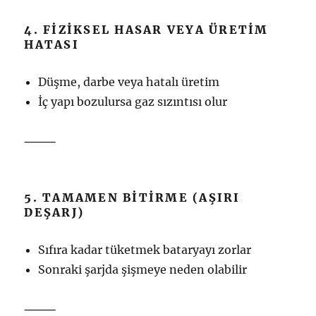
4. FIZIKSEL HASAR VEYA ÜRETIM
HATASI
Düşme, darbe veya hatalı üretim
İç yapı bozulursa gaz sızıntısı olur
⸻
5. TAMAMEN BITIRME (AŞIRI
DEŞARJ)
Sıfıra kadar tüketmek bataryayı zorlar
Sonraki şarjda şişmeye neden olabilir
⸻