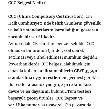
CCC Belgesi Nedir?
CCC (China Compulsory Certification)
, Çin
Halk Cumhuriyeti’nde belirli ürünlerin
güvenlik
ve kalite standartlarını karşıladığını gösteren
zorunlu bir sertifikadır.
Avrupa’daki CE işaretine benzer şekilde, CCC
olmadan bir ürünün Çin’de yasal olarak
satılması veya ithal edilmesi mümkün değildir.
Powerbanklerde CCC belgesi alabilmek için
cihazda kullanılan
lityum pillerin GB/T 35590
standardına uygun testlerden
geçmesi gerekir.
Bu testler arasında
yangın, aşırı akım, kısa
devre ve ısı dayanımı
bulunur.
Tüm testleri
başarıyla geçen ürünler,
CCC logosu ve
sertifika numarası
taşıyarak Çin pazarında