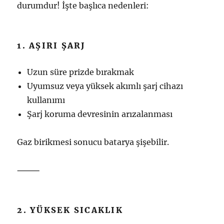
durumdur! İşte başlıca nedenleri:
1. AŞIRI ŞARJ
Uzun süre prizde bırakmak
Uyumsuz veya yüksek akımlı şarj cihazı
kullanımı
Şarj koruma devresinin arızalanması
Gaz birikmesi sonucu batarya şişebilir.
⸻
2. YÜKSEK SICAKLIK