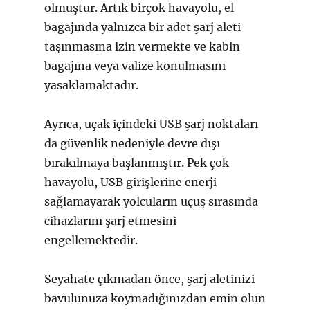
olmuştur. Artık birçok havayolu, el
bagajında yalnızca bir adet şarj aleti
taşınmasına izin vermekte ve kabin
bagajına veya valize konulmasını
yasaklamaktadır.
Ayrıca, uçak içindeki USB şarj noktaları
da güvenlik nedeniyle devre dışı
bırakılmaya başlanmıştır. Pek çok
havayolu, USB girişlerine enerji
sağlamayarak yolcuların uçuş sırasında
cihazlarını şarj etmesini
engellemektedir.
Seyahate çıkmadan önce, şarj aletinizi
bavulunuza koymadığınızdan emin olun