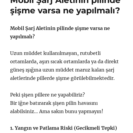
Mobil Şarj Aletinin pilinde
Olur?
şişme varsa ne yapılmalı?
için
Mobil Şarj Aletinin pilinde şişme varsa ne
yapılmalı?
Uzun müddet kullanılmayan, rutubetli
ortamlarda, aşırı sıcak ortamlarda ya da direkt
güneş ışığına uzun müddet maruz kalan şarj
aletlerinde pillerde şişme görülebilmektedir.
Peki şişen pillere ne yapabiliriz?
Bir iğne batırarak şişen pilin havasını
alabilsiniz… Ama sakın bunu yapmayın!
1. Yangın ve Patlama Riski (Gecikmeli Tepki)