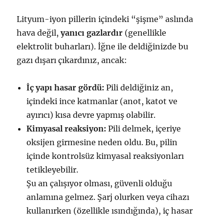
Lityum-iyon pillerin içindeki “şişme” aslında
hava değil,
yanıcı gazlardır
(genellikle
elektrolit buharları). İğne ile deldiğinizde bu
gazı dışarı çıkardınız, ancak:
İç yapı hasar gördü:
Pili deldiğiniz an,
içindeki ince katmanlar (anot, katot ve
ayırıcı) kısa devre yapmış olabilir.
Kimyasal reaksiyon:
Pili delmek, içeriye
oksijen girmesine neden oldu. Bu, pilin
içinde kontrolsüz kimyasal reaksiyonları
tetikleyebilir.
Şu an çalışıyor olması, güvenli olduğu
anlamına gelmez. Şarj olurken veya cihazı
kullanırken (özellikle ısındığında), iç hasar