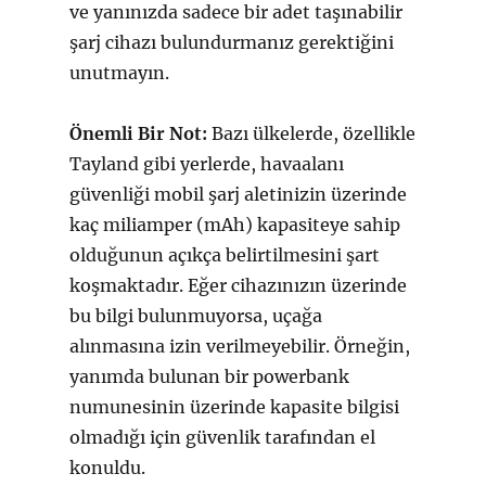
ve yanınızda sadece bir adet taşınabilir
şarj cihazı bulundurmanız gerektiğini
unutmayın.
Önemli Bir Not:
Bazı ülkelerde, özellikle
Tayland gibi yerlerde, havaalanı
güvenliği mobil şarj aletinizin üzerinde
kaç miliamper (mAh) kapasiteye sahip
olduğunun açıkça belirtilmesini şart
koşmaktadır. Eğer cihazınızın üzerinde
bu bilgi bulunmuyorsa, uçağa
alınmasına izin verilmeyebilir. Örneğin,
yanımda bulunan bir powerbank
numunesinin üzerinde kapasite bilgisi
olmadığı için güvenlik tarafından el
konuldu.