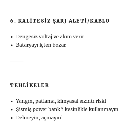
6. KALITESIZ ŞARJ ALETI/KABLO
Dengesiz voltaj ve akım verir
Bataryayı içten bozar
⸻
TEHLIKELER
Yangın, patlama, kimyasal sızıntı riski
Şişmiş power bank’i kesinlikle kullanmayın
Delmeyin, açmayın!