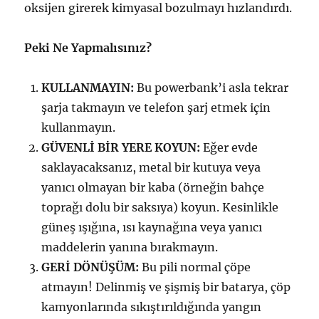
oksijen girerek kimyasal bozulmayı hızlandırdı.
Peki Ne Yapmalısınız?
KULLANMAYIN:
Bu powerbank’i asla tekrar
şarja takmayın ve telefon şarj etmek için
kullanmayın.
GÜVENLİ BİR YERE KOYUN:
Eğer evde
saklayacaksanız, metal bir kutuya veya
yanıcı olmayan bir kaba (örneğin bahçe
toprağı dolu bir saksıya) koyun. Kesinlikle
güneş ışığına, ısı kaynağına veya yanıcı
maddelerin yanına bırakmayın.
GERİ DÖNÜŞÜM:
Bu pili normal çöpe
atmayın! Delinmiş ve şişmiş bir batarya, çöp
kamyonlarında sıkıştırıldığında yangın