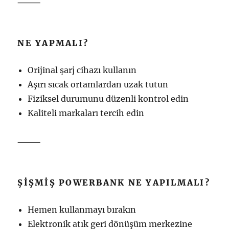
⸻
NE YAPMALI?
Orijinal şarj cihazı kullanın
Aşırı sıcak ortamlardan uzak tutun
Fiziksel durumunu düzenli kontrol edin
Kaliteli markaları tercih edin
⸻
ŞIŞMIŞ POWERBANK NE YAPILMALI?
Hemen kullanmayı bırakın
Elektronik atık geri dönüşüm merkezine