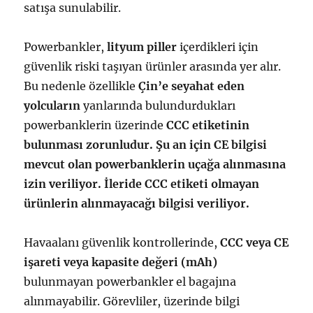
satışa sunulabilir.
Powerbankler,
lityum piller
içerdikleri için
güvenlik riski taşıyan ürünler arasında yer alır.
Bu nedenle özellikle
Çin’e seyahat eden
yolcuların
yanlarında bulundurdukları
powerbanklerin üzerinde
CCC etiketinin
bulunması zorunludur. Şu an için CE bilgisi
mevcut olan powerbanklerin uçağa alınmasına
izin veriliyor. İleride CCC etiketi olmayan
ürünlerin alınmayacağı bilgisi veriliyor.
Havaalanı güvenlik kontrollerinde,
CCC veya CE
işareti veya kapasite değeri (mAh)
bulunmayan powerbankler el bagajına
alınmayabilir.
Görevliler, üzerinde bilgi