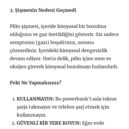
3. Şişmenin Nedeni Geçmedi
Pilin şişmesi, içeride kimyasal bir bozulma
olduğunu ve gaz üretildiğini gösterir. Siz sadece
semptomu (gazı) boşalttınız, sorunu
çözmediniz. İçerideki kimyasal dengesizlik
devam ediyor. Hatta delik, pilin içine nem ve
oksijen girerek kimyasal bozulmayı hızlandırdı.
Peki Ne Yapmalısınız?
KULLANMAYIN:
Bu powerbank’i asla tekrar
şarja takmayın ve telefon şarj etmek için
kullanmayın.
GÜVENLİ BİR YERE KOYUN:
Eğer evde