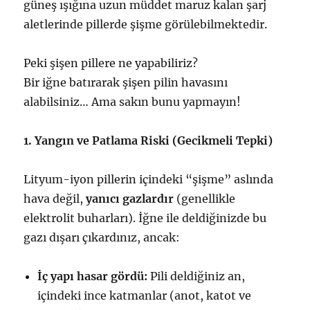
güneş ışığına uzun müddet maruz kalan şarj
aletlerinde pillerde şişme görülebilmektedir.
Peki şişen pillere ne yapabiliriz?
Bir iğne batırarak şişen pilin havasını
alabilsiniz… Ama sakın bunu yapmayın!
1. Yangın ve Patlama Riski (Gecikmeli Tepki)
Lityum-iyon pillerin içindeki “şişme” aslında
hava değil,
yanıcı gazlardır
(genellikle
elektrolit buharları). İğne ile deldiğinizde bu
gazı dışarı çıkardınız, ancak:
İç yapı hasar gördü:
Pili deldiğiniz an,
içindeki ince katmanlar (anot, katot ve