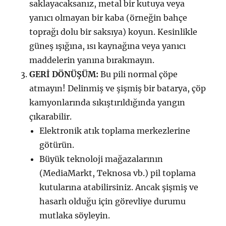
saklayacaksanız, metal bir kutuya veya
yanıcı olmayan bir kaba (örneğin bahçe
toprağı dolu bir saksıya) koyun. Kesinlikle
güneş ışığına, ısı kaynağına veya yanıcı
maddelerin yanına bırakmayın.
GERİ DÖNÜŞÜM:
Bu pili normal çöpe
atmayın! Delinmiş ve şişmiş bir batarya, çöp
kamyonlarında sıkıştırıldığında yangın
çıkarabilir.
Elektronik atık toplama merkezlerine
götürün.
Büyük teknoloji mağazalarının
(MediaMarkt, Teknosa vb.) pil toplama
kutularına atabilirsiniz. Ancak şişmiş ve
hasarlı olduğu için görevliye durumu
mutlaka söyleyin.