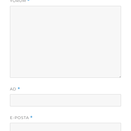
YORUM
*
AD
*
E-POSTA
*