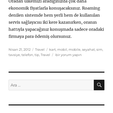
Oradan ülkemizi aradığınızda çok daha
ekonomik fiyatlarla konuşacaksınız. Roaming
denilen sistemde hem yerli hem de kullanılan
servis sağlayıcısı iki kere kazanırken, oranın
hattıyla yapacağınız konuşmada sadece oradaki
firmaya para ödemiş olursunuz.
Yayın
Kategoriler
Etiketler
Nisan 21, 2012
Travel
kart
,
mobil
,
mobile
,
seyahat
,
sim
,
tarihi
Seyahat
tavsiye
,
telefon
,
tip
,
Travel
bir yorum yapın
Tavsiyesi
için
AR
Ara: