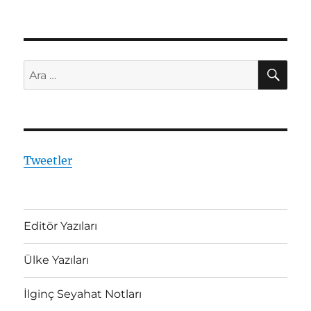
için
AR
Ara:
Tweetler
Editör Yazıları
Ülke Yazıları
İlginç Seyahat Notları