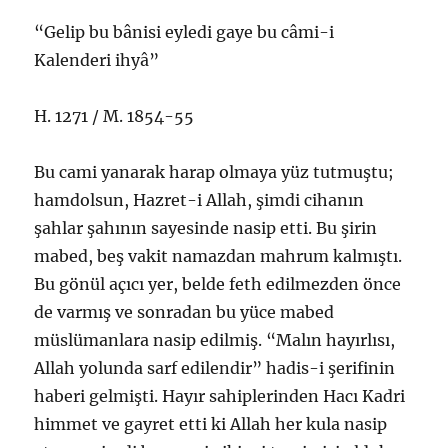
“Gelip bu bânisi eyledi gaye bu câmi-i
Kalenderi ihyâ”
H. 1271 / M. 1854-55
Bu cami yanarak harap olmaya yüz tutmuştu;
hamdolsun, Hazret-i Allah, şimdi cihanın
şahlar şahının sayesinde nasip etti. Bu şirin
mabed, beş vakit namazdan mahrum kalmıştı.
Bu gönül açıcı yer, belde feth edilmezden önce
de varmış ve sonradan bu yüce mabed
müslümanlara nasip edilmiş. “Malın hayırlısı,
Allah yolunda sarf edilendir” hadis-i şerifinin
haberi gelmişti. Hayır sahiplerinden Hacı Kadri
himmet ve gayret etti ki Allah her kula nasip