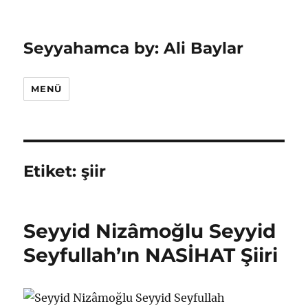
Seyyahamca by: Ali Baylar
MENÜ
Etiket:
şiir
Seyyid Nizâmoğlu Seyyid
Seyfullah’ın NASİHAT Şiiri