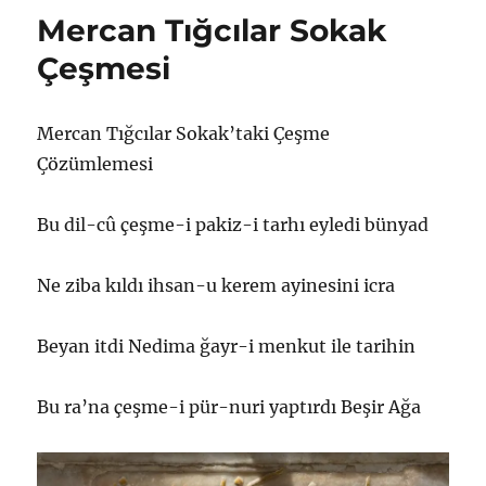
çevirmek!
Mercan Tığcılar Sokak
için
Çeşmesi
Mercan Tığcılar Sokak’taki Çeşme
Çözümlemesi
Bu dil-cû çeşme-i pakiz-i tarhı eyledi bünyad
Ne ziba kıldı ihsan-u kerem ayinesini icra
Beyan itdi Nedima ğayr-i menkut ile tarihin
Bu ra’na çeşme-i pür-nuri yaptırdı Beşir Ağa