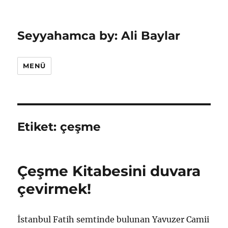
Seyyahamca by: Ali Baylar
MENÜ
Etiket:
çeşme
Çeşme Kitabesini duvara
çevirmek!
İstanbul Fatih semtinde bulunan Yavuzer Camii