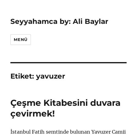
Seyyahamca by: Ali Baylar
MENÜ
Etiket:
yavuzer
Çeşme Kitabesini duvara
çevirmek!
İstanbul Fatih semtinde bulunan Yavuzer Camii