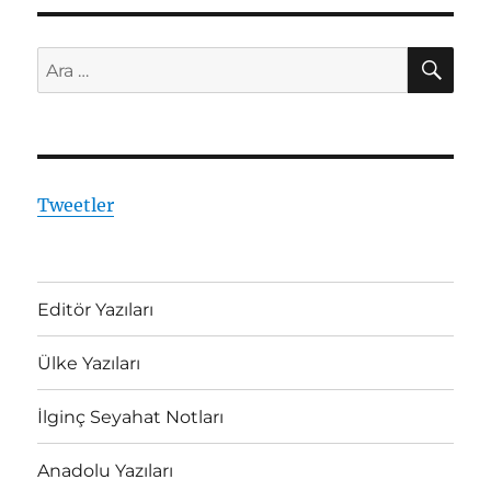
çevirmek!
için
AR
Ara:
Tweetler
Editör Yazıları
Ülke Yazıları
İlginç Seyahat Notları
Anadolu Yazıları