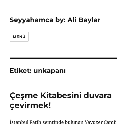
Seyyahamca by: Ali Baylar
MENÜ
Etiket:
unkapanı
Çeşme Kitabesini duvara
çevirmek!
İstanbul Fatih semtinde bulunan Yavuzer Camii