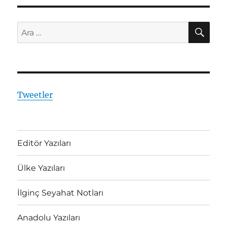
çevirmek!
için
AR
Ara:
Tweetler
Editör Yazıları
Ülke Yazıları
İlginç Seyahat Notları
Anadolu Yazıları